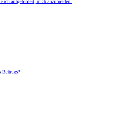
e ich aufgefordert, mich anzumelden.
s Beitrags?