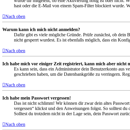
wurde dir mitgeteilt, ob eine Aktivierung nötig ist oder nicht
hast oder die E-Mail von einem Spam-Filter blockiert wurde. We
Nach oben
Warum kann ich mich nicht anmelden?
Dafür gibt es viele mögliche Gründe. Prüfe zunächst, ob dein 
nicht gesperrt wurdest. Es ist ebenfalls möglich, dass ein Konf
Nach oben
Ich habe mich vor einiger Zeit registriert, kann mich aber nich
Es kann sein, dass ein Administrator dein Benutzerkonto aus ve
geschrieben haben, um die Datenbankgröße zu verringern. Regis
Nach oben
Ich habe mein Passwort vergessen!
Das ist nicht schlimm! Wir können dir zwar dein altes Passwort
vergessen“ klickst und den Anweisungen folgst. So solltest du
Solltest du trotzdem nicht in der Lage sein, dein Passwort zur
Nach oben